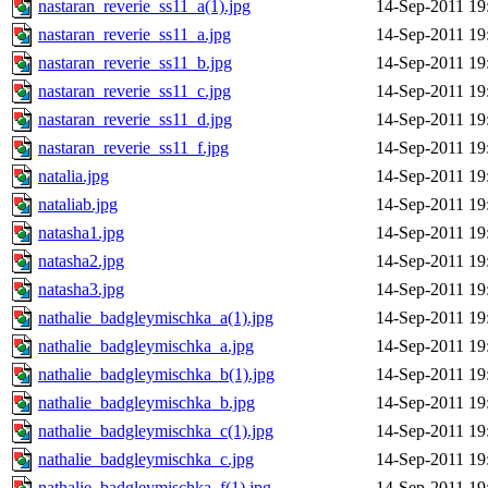
nastaran_reverie_ss11_a(1).jpg
14-Sep-2011 19
nastaran_reverie_ss11_a.jpg
14-Sep-2011 19
nastaran_reverie_ss11_b.jpg
14-Sep-2011 19
nastaran_reverie_ss11_c.jpg
14-Sep-2011 19
nastaran_reverie_ss11_d.jpg
14-Sep-2011 19
nastaran_reverie_ss11_f.jpg
14-Sep-2011 19
natalia.jpg
14-Sep-2011 19
nataliab.jpg
14-Sep-2011 19
natasha1.jpg
14-Sep-2011 19
natasha2.jpg
14-Sep-2011 19
natasha3.jpg
14-Sep-2011 19
nathalie_badgleymischka_a(1).jpg
14-Sep-2011 19
nathalie_badgleymischka_a.jpg
14-Sep-2011 19
nathalie_badgleymischka_b(1).jpg
14-Sep-2011 19
nathalie_badgleymischka_b.jpg
14-Sep-2011 19
nathalie_badgleymischka_c(1).jpg
14-Sep-2011 19
nathalie_badgleymischka_c.jpg
14-Sep-2011 19
nathalie_badgleymischka_f(1).jpg
14-Sep-2011 19