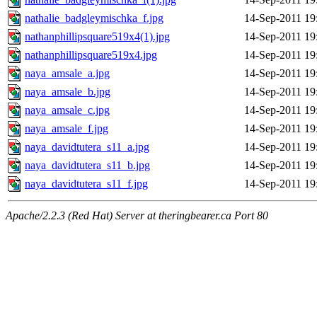
nathalie_badgleymischka_f.jpg
14-Sep-2011 19
nathanphillipsquare519x4(1).jpg
14-Sep-2011 19
nathanphillipsquare519x4.jpg
14-Sep-2011 19
naya_amsale_a.jpg
14-Sep-2011 19
naya_amsale_b.jpg
14-Sep-2011 19
naya_amsale_c.jpg
14-Sep-2011 19
naya_amsale_f.jpg
14-Sep-2011 19
naya_davidtutera_s11_a.jpg
14-Sep-2011 19
naya_davidtutera_s11_b.jpg
14-Sep-2011 19
naya_davidtutera_s11_f.jpg
14-Sep-2011 19
Apache/2.2.3 (Red Hat) Server at theringbearer.ca Port 80