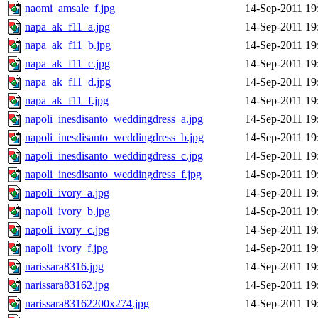
naomi_amsale_f.jpg
14-Sep-2011 19
napa_ak_f11_a.jpg
14-Sep-2011 19
napa_ak_f11_b.jpg
14-Sep-2011 19
napa_ak_f11_c.jpg
14-Sep-2011 19
napa_ak_f11_d.jpg
14-Sep-2011 19
napa_ak_f11_f.jpg
14-Sep-2011 19
napoli_inesdisanto_weddingdress_a.jpg
14-Sep-2011 19
napoli_inesdisanto_weddingdress_b.jpg
14-Sep-2011 19
napoli_inesdisanto_weddingdress_c.jpg
14-Sep-2011 19
napoli_inesdisanto_weddingdress_f.jpg
14-Sep-2011 19
napoli_ivory_a.jpg
14-Sep-2011 19
napoli_ivory_b.jpg
14-Sep-2011 19
napoli_ivory_c.jpg
14-Sep-2011 19
napoli_ivory_f.jpg
14-Sep-2011 19
narissara8316.jpg
14-Sep-2011 19
narissara83162.jpg
14-Sep-2011 19
narissara83162200x274.jpg
14-Sep-2011 19