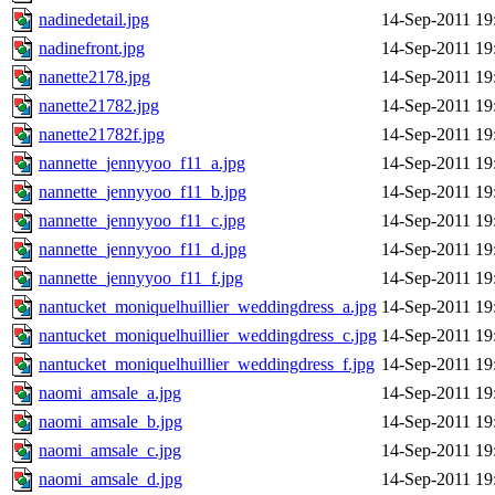
nadinedetail.jpg
14-Sep-2011 19
nadinefront.jpg
14-Sep-2011 19
nanette2178.jpg
14-Sep-2011 19
nanette21782.jpg
14-Sep-2011 19
nanette21782f.jpg
14-Sep-2011 19
nannette_jennyyoo_f11_a.jpg
14-Sep-2011 19
nannette_jennyyoo_f11_b.jpg
14-Sep-2011 19
nannette_jennyyoo_f11_c.jpg
14-Sep-2011 19
nannette_jennyyoo_f11_d.jpg
14-Sep-2011 19
nannette_jennyyoo_f11_f.jpg
14-Sep-2011 19
nantucket_moniquelhuillier_weddingdress_a.jpg
14-Sep-2011 19
nantucket_moniquelhuillier_weddingdress_c.jpg
14-Sep-2011 19
nantucket_moniquelhuillier_weddingdress_f.jpg
14-Sep-2011 19
naomi_amsale_a.jpg
14-Sep-2011 19
naomi_amsale_b.jpg
14-Sep-2011 19
naomi_amsale_c.jpg
14-Sep-2011 19
naomi_amsale_d.jpg
14-Sep-2011 19