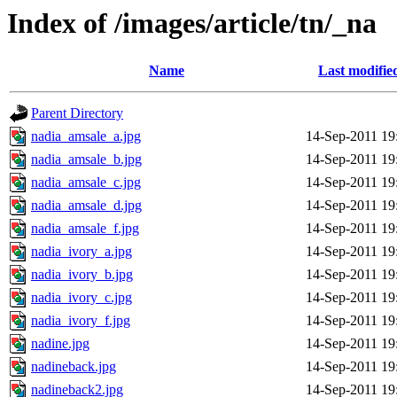
Index of /images/article/tn/_na
Name
Last modifie
Parent Directory
nadia_amsale_a.jpg
14-Sep-2011 19
nadia_amsale_b.jpg
14-Sep-2011 19
nadia_amsale_c.jpg
14-Sep-2011 19
nadia_amsale_d.jpg
14-Sep-2011 19
nadia_amsale_f.jpg
14-Sep-2011 19
nadia_ivory_a.jpg
14-Sep-2011 19
nadia_ivory_b.jpg
14-Sep-2011 19
nadia_ivory_c.jpg
14-Sep-2011 19
nadia_ivory_f.jpg
14-Sep-2011 19
nadine.jpg
14-Sep-2011 19
nadineback.jpg
14-Sep-2011 19
nadineback2.jpg
14-Sep-2011 19