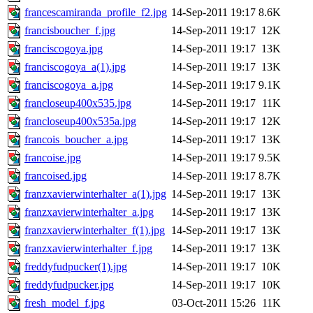
francescamiranda_profile_f2.jpg
14-Sep-2011 19:17
8.6K
francisboucher_f.jpg
14-Sep-2011 19:17
12K
franciscogoya.jpg
14-Sep-2011 19:17
13K
franciscogoya_a(1).jpg
14-Sep-2011 19:17
13K
franciscogoya_a.jpg
14-Sep-2011 19:17
9.1K
francloseup400x535.jpg
14-Sep-2011 19:17
11K
francloseup400x535a.jpg
14-Sep-2011 19:17
12K
francois_boucher_a.jpg
14-Sep-2011 19:17
13K
francoise.jpg
14-Sep-2011 19:17
9.5K
francoised.jpg
14-Sep-2011 19:17
8.7K
franzxavierwinterhalter_a(1).jpg
14-Sep-2011 19:17
13K
franzxavierwinterhalter_a.jpg
14-Sep-2011 19:17
13K
franzxavierwinterhalter_f(1).jpg
14-Sep-2011 19:17
13K
franzxavierwinterhalter_f.jpg
14-Sep-2011 19:17
13K
freddyfudpucker(1).jpg
14-Sep-2011 19:17
10K
freddyfudpucker.jpg
14-Sep-2011 19:17
10K
fresh_model_f.jpg
03-Oct-2011 15:26
11K