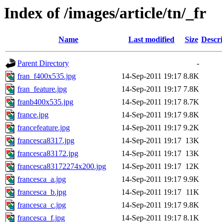
Index of /images/article/tn/_fr
Name
Last modified
Size
Descr
Parent Directory
-
fran_f400x535.jpg
14-Sep-2011 19:17
8.8K
fran_feature.jpg
14-Sep-2011 19:17
7.8K
franb400x535.jpg
14-Sep-2011 19:17
8.7K
france.jpg
14-Sep-2011 19:17
9.8K
francefeature.jpg
14-Sep-2011 19:17
9.2K
francesca8317.jpg
14-Sep-2011 19:17
13K
francesca83172.jpg
14-Sep-2011 19:17
13K
francesca83172274x200.jpg
14-Sep-2011 19:17
12K
francesca_a.jpg
14-Sep-2011 19:17
9.9K
francesca_b.jpg
14-Sep-2011 19:17
11K
francesca_c.jpg
14-Sep-2011 19:17
9.8K
francesca_f.jpg
14-Sep-2011 19:17
8.1K