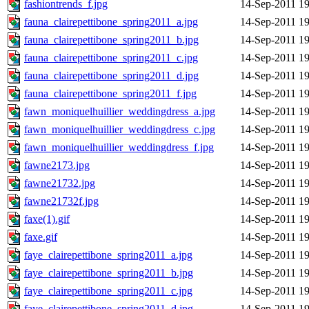
fashiontrends_f.jpg
14-Sep-2011 19
fauna_clairepettibone_spring2011_a.jpg
14-Sep-2011 19
fauna_clairepettibone_spring2011_b.jpg
14-Sep-2011 19
fauna_clairepettibone_spring2011_c.jpg
14-Sep-2011 19
fauna_clairepettibone_spring2011_d.jpg
14-Sep-2011 19
fauna_clairepettibone_spring2011_f.jpg
14-Sep-2011 19
fawn_moniquelhuillier_weddingdress_a.jpg
14-Sep-2011 19
fawn_moniquelhuillier_weddingdress_c.jpg
14-Sep-2011 19
fawn_moniquelhuillier_weddingdress_f.jpg
14-Sep-2011 19
fawne2173.jpg
14-Sep-2011 19
fawne21732.jpg
14-Sep-2011 19
fawne21732f.jpg
14-Sep-2011 19
faxe(1).gif
14-Sep-2011 19
faxe.gif
14-Sep-2011 19
faye_clairepettibone_spring2011_a.jpg
14-Sep-2011 19
faye_clairepettibone_spring2011_b.jpg
14-Sep-2011 19
faye_clairepettibone_spring2011_c.jpg
14-Sep-2011 19
faye_clairepettibone_spring2011_d.jpg
14-Sep-2011 19