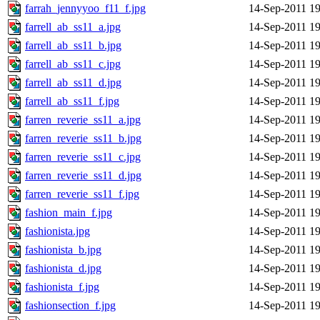
farrah_jennyyoo_f11_f.jpg
14-Sep-2011 19
farrell_ab_ss11_a.jpg
14-Sep-2011 19
farrell_ab_ss11_b.jpg
14-Sep-2011 19
farrell_ab_ss11_c.jpg
14-Sep-2011 19
farrell_ab_ss11_d.jpg
14-Sep-2011 19
farrell_ab_ss11_f.jpg
14-Sep-2011 19
farren_reverie_ss11_a.jpg
14-Sep-2011 19
farren_reverie_ss11_b.jpg
14-Sep-2011 19
farren_reverie_ss11_c.jpg
14-Sep-2011 19
farren_reverie_ss11_d.jpg
14-Sep-2011 19
farren_reverie_ss11_f.jpg
14-Sep-2011 19
fashion_main_f.jpg
14-Sep-2011 19
fashionista.jpg
14-Sep-2011 19
fashionista_b.jpg
14-Sep-2011 19
fashionista_d.jpg
14-Sep-2011 19
fashionista_f.jpg
14-Sep-2011 19
fashionsection_f.jpg
14-Sep-2011 19