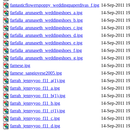
fantasticflowerspoppy_weddingpaperdivas_f.jpg
14-Sep-2011 19
farfalla_arunaseth_weddingshoes_a.jpg
14-Sep-2011 19
farfalla_arunaseth_weddingshoes_b.jpg
14-Sep-2011 19
farfalla_arunaseth_weddingshoes_c.jpg
14-Sep-2011 19
farfalla_arunaseth_weddingshoes_d.jpg
14-Sep-2011 19
farfalla_arunaseth_weddingshoes_e.jpg
14-Sep-2011 19
farfalla_arunaseth_weddingshoes_f.jpg
14-Sep-2011 19
farfalla_arunaseth_weddingshoes_g.jpg
14-Sep-2011 19
farnese.jpg
14-Sep-2011 19
farnese_sangiovese2005.jpg
14-Sep-2011 19
farrah_jennyyoo_f11_a(1).jpg
14-Sep-2011 19
farrah_jennyyoo_f11_a.jpg
14-Sep-2011 19
farrah_jennyyoo_f11_b(1).jpg
14-Sep-2011 19
farrah_jennyyoo_f11_b.jpg
14-Sep-2011 19
farrah_jennyyoo_f11_c(1).jpg
14-Sep-2011 19
farrah_jennyyoo_f11_c.jpg
14-Sep-2011 19
farrah_jennyyoo_f11_d.jpg
14-Sep-2011 19