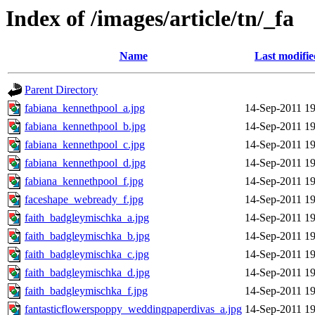
Index of /images/article/tn/_fa
Name
Last modifie
Parent Directory
fabiana_kennethpool_a.jpg
14-Sep-2011 19
fabiana_kennethpool_b.jpg
14-Sep-2011 19
fabiana_kennethpool_c.jpg
14-Sep-2011 19
fabiana_kennethpool_d.jpg
14-Sep-2011 19
fabiana_kennethpool_f.jpg
14-Sep-2011 19
faceshape_webready_f.jpg
14-Sep-2011 19
faith_badgleymischka_a.jpg
14-Sep-2011 19
faith_badgleymischka_b.jpg
14-Sep-2011 19
faith_badgleymischka_c.jpg
14-Sep-2011 19
faith_badgleymischka_d.jpg
14-Sep-2011 19
faith_badgleymischka_f.jpg
14-Sep-2011 19
fantasticflowerspoppy_weddingpaperdivas_a.jpg
14-Sep-2011 19