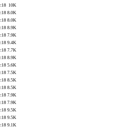
:18
10K
:18
8.0K
:18
8.0K
:18
8.9K
:18
7.9K
:18
9.4K
:18
7.7K
:18
8.9K
:18
5.6K
:18
7.5K
:18
8.5K
:18
8.5K
:18
7.9K
:18
7.9K
:18
9.5K
:18
9.5K
:18
9.1K