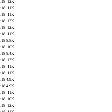
:18
12K
:18
11K
:18
11K
:18
12K
:18
12K
:18
11K
:18
8.8K
:18
10K
:18
8.4K
:18
13K
:18
11K
:18
11K
:18
4.9K
:18
4.9K
:18
11K
:18
10K
:18
12K
:18
11K