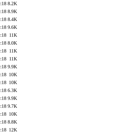
:18
8.2K
:18
8.9K
:18
8.4K
:18
9.6K
:18
11K
:18
8.0K
:18
11K
:18
11K
:18
9.9K
:18
10K
:18
10K
:18
6.3K
:18
9.9K
:18
9.7K
:18
10K
:18
8.8K
:18
12K