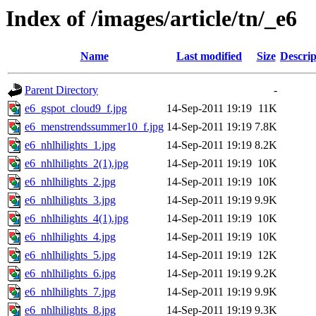
Index of /images/article/tn/_e6
Name
Last modified
Size
Descrip
Parent Directory
-
e6_gspot_cloud9_f.jpg
14-Sep-2011 19:19
11K
e6_menstrendssummer10_f.jpg
14-Sep-2011 19:19
7.8K
e6_nhlhilights_1.jpg
14-Sep-2011 19:19
8.2K
e6_nhlhilights_2(1).jpg
14-Sep-2011 19:19
10K
e6_nhlhilights_2.jpg
14-Sep-2011 19:19
10K
e6_nhlhilights_3.jpg
14-Sep-2011 19:19
9.9K
e6_nhlhilights_4(1).jpg
14-Sep-2011 19:19
10K
e6_nhlhilights_4.jpg
14-Sep-2011 19:19
10K
e6_nhlhilights_5.jpg
14-Sep-2011 19:19
12K
e6_nhlhilights_6.jpg
14-Sep-2011 19:19
9.2K
e6_nhlhilights_7.jpg
14-Sep-2011 19:19
9.9K
e6_nhlhilights_8.jpg
14-Sep-2011 19:19
9.3K