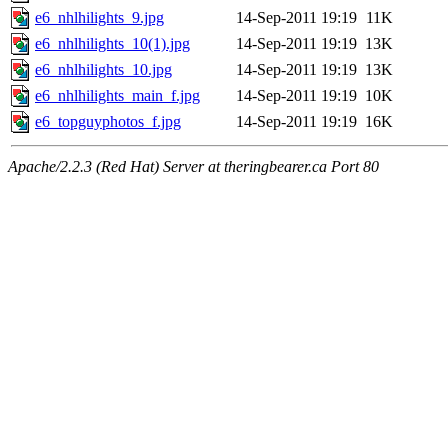
e6_nhlhilights_9.jpg
14-Sep-2011 19:19
11K
e6_nhlhilights_10(1).jpg
14-Sep-2011 19:19
13K
e6_nhlhilights_10.jpg
14-Sep-2011 19:19
13K
e6_nhlhilights_main_f.jpg
14-Sep-2011 19:19
10K
e6_topguyphotos_f.jpg
14-Sep-2011 19:19
16K
Apache/2.2.3 (Red Hat) Server at theringbearer.ca Port 80