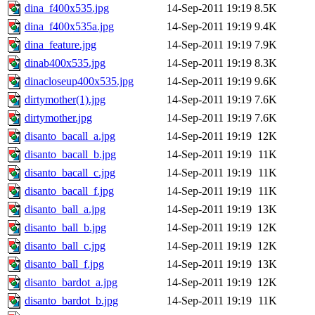
dina_f400x535.jpg
14-Sep-2011 19:19
8.5K
dina_f400x535a.jpg
14-Sep-2011 19:19
9.4K
dina_feature.jpg
14-Sep-2011 19:19
7.9K
dinab400x535.jpg
14-Sep-2011 19:19
8.3K
dinacloseup400x535.jpg
14-Sep-2011 19:19
9.6K
dirtymother(1).jpg
14-Sep-2011 19:19
7.6K
dirtymother.jpg
14-Sep-2011 19:19
7.6K
disanto_bacall_a.jpg
14-Sep-2011 19:19
12K
disanto_bacall_b.jpg
14-Sep-2011 19:19
11K
disanto_bacall_c.jpg
14-Sep-2011 19:19
11K
disanto_bacall_f.jpg
14-Sep-2011 19:19
11K
disanto_ball_a.jpg
14-Sep-2011 19:19
13K
disanto_ball_b.jpg
14-Sep-2011 19:19
12K
disanto_ball_c.jpg
14-Sep-2011 19:19
12K
disanto_ball_f.jpg
14-Sep-2011 19:19
13K
disanto_bardot_a.jpg
14-Sep-2011 19:19
12K
disanto_bardot_b.jpg
14-Sep-2011 19:19
11K