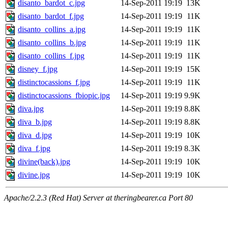
disanto_bardot_c.jpg
14-Sep-2011 19:19
13K
disanto_bardot_f.jpg
14-Sep-2011 19:19
11K
disanto_collins_a.jpg
14-Sep-2011 19:19
11K
disanto_collins_b.jpg
14-Sep-2011 19:19
11K
disanto_collins_f.jpg
14-Sep-2011 19:19
11K
disney_f.jpg
14-Sep-2011 19:19
15K
distinctocassions_f.jpg
14-Sep-2011 19:19
11K
distinctocassions_fbiopic.jpg
14-Sep-2011 19:19
9.9K
diva.jpg
14-Sep-2011 19:19
8.8K
diva_b.jpg
14-Sep-2011 19:19
8.8K
diva_d.jpg
14-Sep-2011 19:19
10K
diva_f.jpg
14-Sep-2011 19:19
8.3K
divine(back).jpg
14-Sep-2011 19:19
10K
divine.jpg
14-Sep-2011 19:19
10K
Apache/2.2.3 (Red Hat) Server at theringbearer.ca Port 80