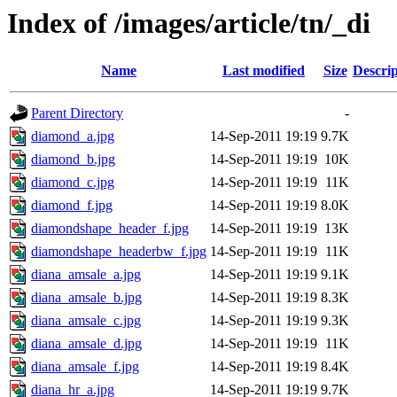
Index of /images/article/tn/_di
Name
Last modified
Size
Descrip
Parent Directory
-
diamond_a.jpg
14-Sep-2011 19:19
9.7K
diamond_b.jpg
14-Sep-2011 19:19
10K
diamond_c.jpg
14-Sep-2011 19:19
11K
diamond_f.jpg
14-Sep-2011 19:19
8.0K
diamondshape_header_f.jpg
14-Sep-2011 19:19
13K
diamondshape_headerbw_f.jpg
14-Sep-2011 19:19
11K
diana_amsale_a.jpg
14-Sep-2011 19:19
9.1K
diana_amsale_b.jpg
14-Sep-2011 19:19
8.3K
diana_amsale_c.jpg
14-Sep-2011 19:19
9.3K
diana_amsale_d.jpg
14-Sep-2011 19:19
11K
diana_amsale_f.jpg
14-Sep-2011 19:19
8.4K
diana_hr_a.jpg
14-Sep-2011 19:19
9.7K