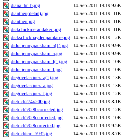
diana_hr_b.jpg
14-Sep-2011 19:19
9.6K
diantheii(detail).jpg
14-Sep-2011 19:19
11K
diantheii.jpg
14-Sep-2011 19:19
11K
dickchickmerandakerr.jpg
14-Sep-2011 19:19
11K
dickschickhaydenpanitarre.jpg
14-Sep-2011 19:19
12K
dido_jennypackham_a(1).jpg
14-Sep-2011 19:19
9.9K
dido_jennypackham_a.jpg
14-Sep-2011 19:19
9.9K
dido_jennypackham_f(1).jpg
14-Sep-2011 19:19
10K
dido_jennypackham_f.jpg
14-Sep-2011 19:19
10K
diegovelasquez_a(1).jpg
14-Sep-2011 19:19
13K
diegovelasquez_a.jpg
14-Sep-2011 19:19
13K
diegovelasquez_f.jpg
14-Sep-2011 19:19
12K
dietrich274x200.jpg
14-Sep-2011 19:19
8.1K
dietrich5928bcorrected.jpg
14-Sep-2011 19:19
12K
dietrich5928ccorrected.jpg
14-Sep-2011 19:19
10K
dietrich5928corrected.jpg
14-Sep-2011 19:19
9.5K
dietrichtcm_5935.jpg
14-Sep-2011 19:19
8.7K