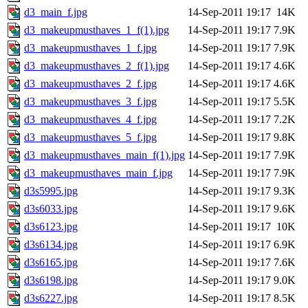
d3_main_f.jpg
14-Sep-2011 19:17
14K
d3_makeupmusthaves_1_f(1).jpg
14-Sep-2011 19:17
7.9K
d3_makeupmusthaves_1_f.jpg
14-Sep-2011 19:17
7.9K
d3_makeupmusthaves_2_f(1).jpg
14-Sep-2011 19:17
4.6K
d3_makeupmusthaves_2_f.jpg
14-Sep-2011 19:17
4.6K
d3_makeupmusthaves_3_f.jpg
14-Sep-2011 19:17
5.5K
d3_makeupmusthaves_4_f.jpg
14-Sep-2011 19:17
7.2K
d3_makeupmusthaves_5_f.jpg
14-Sep-2011 19:17
9.8K
d3_makeupmusthaves_main_f(1).jpg
14-Sep-2011 19:17
7.9K
d3_makeupmusthaves_main_f.jpg
14-Sep-2011 19:17
7.9K
d3s5995.jpg
14-Sep-2011 19:17
9.3K
d3s6033.jpg
14-Sep-2011 19:17
9.6K
d3s6123.jpg
14-Sep-2011 19:17
10K
d3s6134.jpg
14-Sep-2011 19:17
6.9K
d3s6165.jpg
14-Sep-2011 19:17
7.6K
d3s6198.jpg
14-Sep-2011 19:17
9.0K
d3s6227.jpg
14-Sep-2011 19:17
8.5K