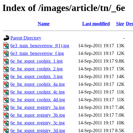
Index of /images/article/tn/_6e
Name
Last modified
Size
Des
Parent Directory
-
6e3_train_benoverrow_f(1).jpg
14-Sep-2011 19:17
13K
6e3_train_benoverrow_f.jpg
14-Sep-2011 19:17
12K
6e_hg_gspot_coolpix_1.jpg
14-Sep-2011 19:17
9.8K
6e_hg_gspot_coolpix_2.jpg
14-Sep-2011 19:17
15K
6e_hg_gspot_coolpix_3.jpg
14-Sep-2011 19:17
14K
6e_hg_gspot_coolpix_4a.jpg
14-Sep-2011 19:17
12K
6e_hg_gspot_coolpix_4c.jpg
14-Sep-2011 19:17
11K
6e_hg_gspot_coolpix_4d.jpg
14-Sep-2011 19:17
11K
6e_hg_gspot_registry_3a.jpg
14-Sep-2011 19:17
7.4K
6e_hg_gspot_registry_3b.jpg
14-Sep-2011 19:17
7.0K
6e_hg_gspot_registry_3c.jpg
14-Sep-2011 19:17
10K
6e_hg_gspot_registry_3d.jpg
14-Sep-2011 19:17
8.5K