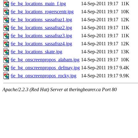
6e_hg_locations_main_f.jpg
14-Sep-2011 19:17
11K
6e_hg_locations_rogerscentr.jpg
14-Sep-2011 19:17
10K
6e_hg_locations_sassafraz1.jpg
14-Sep-2011 19:17
12K
6e_hg_locations_sassafraz2.jpg
14-Sep-2011 19:17
11K
6e_hg_locations_sassafraz3.jpg
14-Sep-2011 19:17
11K
6e_hg_locations_sassafraz4.jpg
14-Sep-2011 19:17
12K
6e_hg_locations_skate.jpg
14-Sep-2011 19:17
13K
6e_hg_onscreenpropos_alabam.jpg
14-Sep-2011 19:17
10K
6e_hg_onscreenpropos_defmay.jpg
14-Sep-2011 19:17
9.4K
6e_hg_onscreenpropos_rocky.jpg
14-Sep-2011 19:17
9.9K
Apache/2.2.3 (Red Hat) Server at theringbearer.ca Port 80