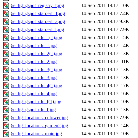
6e_hg_gspot_registry_f.jpg
14-Sep-2011 19:17
10K
6e_hg_gspot_starperf_1.jpg
14-Sep-2011 19:17
7.4K
6e_hg_gspot_starperf_2.jpg
14-Sep-2011 19:17
9.3K
6e_hg_gspot_starperf_f.jpg
14-Sep-2011 19:17
7.9K
6e_hg_gspot_ufc_1(1).jpg
14-Sep-2011 19:17
15K
6e_hg_gspot_ufc_1.jpg
14-Sep-2011 19:17
14K
6e_hg_gspot_ufc_2(1).jpg
14-Sep-2011 19:17
13K
6e_hg_gspot_ufc_2.jpg
14-Sep-2011 19:17
11K
6e_hg_gspot_ufc_3(1).jpg
14-Sep-2011 19:17
13K
6e_hg_gspot_ufc_3.jpg
14-Sep-2011 19:17
13K
6e_hg_gspot_ufc_4(1).jpg
14-Sep-2011 19:17
17K
6e_hg_gspot_ufc_4.jpg
14-Sep-2011 19:17
16K
6e_hg_gspot_ufc_f(1).jpg
14-Sep-2011 19:17
10K
6e_hg_gspot_ufc_f.jpg
14-Sep-2011 19:17
13K
6e_hg_locations_cntower.jpg
14-Sep-2011 19:17
7.9K
6e_hg_locations_garden2.jpg
14-Sep-2011 19:17
14K
6e_hg_locations_main.jpg
14-Sep-2011 19:17
10K