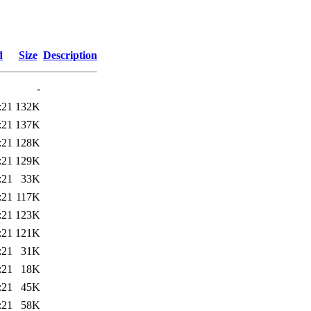
d
Size
Description
-
:21
132K
:21
137K
:21
128K
:21
129K
:21
33K
:21
117K
:21
123K
:21
121K
:21
31K
:21
18K
:21
45K
:21
58K