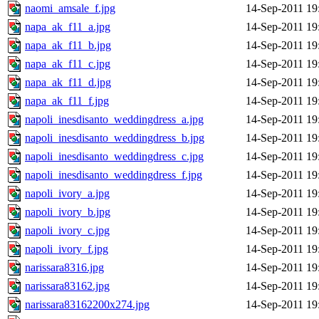
naomi_amsale_f.jpg
14-Sep-2011 19
napa_ak_f11_a.jpg
14-Sep-2011 19
napa_ak_f11_b.jpg
14-Sep-2011 19
napa_ak_f11_c.jpg
14-Sep-2011 19
napa_ak_f11_d.jpg
14-Sep-2011 19
napa_ak_f11_f.jpg
14-Sep-2011 19
napoli_inesdisanto_weddingdress_a.jpg
14-Sep-2011 19
napoli_inesdisanto_weddingdress_b.jpg
14-Sep-2011 19
napoli_inesdisanto_weddingdress_c.jpg
14-Sep-2011 19
napoli_inesdisanto_weddingdress_f.jpg
14-Sep-2011 19
napoli_ivory_a.jpg
14-Sep-2011 19
napoli_ivory_b.jpg
14-Sep-2011 19
napoli_ivory_c.jpg
14-Sep-2011 19
napoli_ivory_f.jpg
14-Sep-2011 19
narissara8316.jpg
14-Sep-2011 19
narissara83162.jpg
14-Sep-2011 19
narissara83162200x274.jpg
14-Sep-2011 19