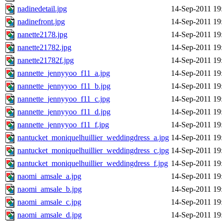
nadinedetail.jpg
14-Sep-2011 19
nadinefront.jpg
14-Sep-2011 19
nanette2178.jpg
14-Sep-2011 19
nanette21782.jpg
14-Sep-2011 19
nanette21782f.jpg
14-Sep-2011 19
nannette_jennyyoo_f11_a.jpg
14-Sep-2011 19
nannette_jennyyoo_f11_b.jpg
14-Sep-2011 19
nannette_jennyyoo_f11_c.jpg
14-Sep-2011 19
nannette_jennyyoo_f11_d.jpg
14-Sep-2011 19
nannette_jennyyoo_f11_f.jpg
14-Sep-2011 19
nantucket_moniquelhuillier_weddingdress_a.jpg
14-Sep-2011 19
nantucket_moniquelhuillier_weddingdress_c.jpg
14-Sep-2011 19
nantucket_moniquelhuillier_weddingdress_f.jpg
14-Sep-2011 19
naomi_amsale_a.jpg
14-Sep-2011 19
naomi_amsale_b.jpg
14-Sep-2011 19
naomi_amsale_c.jpg
14-Sep-2011 19
naomi_amsale_d.jpg
14-Sep-2011 19