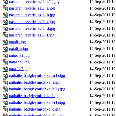
nastaran_reverie_ss11_a(1).jpg
14-Sep-2011 19
nastaran_reverie_ss11_a.jpg
14-Sep-2011 19
nastaran_reverie_ss11_b.jpg
14-Sep-2011 19
nastaran_reverie_ss11_c.jpg
14-Sep-2011 19
nastaran_reverie_ss11_d.jpg
14-Sep-2011 19
nastaran_reverie_ss11_f.jpg
14-Sep-2011 19
natalia.jpg
14-Sep-2011 19
nataliab.jpg
14-Sep-2011 19
natasha1.jpg
14-Sep-2011 19
natasha2.jpg
14-Sep-2011 19
natasha3.jpg
14-Sep-2011 19
nathalie_badgleymischka_a(1).jpg
14-Sep-2011 19
nathalie_badgleymischka_a.jpg
14-Sep-2011 19
nathalie_badgleymischka_b(1).jpg
14-Sep-2011 19
nathalie_badgleymischka_b.jpg
14-Sep-2011 19
nathalie_badgleymischka_c(1).jpg
14-Sep-2011 19
nathalie_badgleymischka_c.jpg
14-Sep-2011 19
nathalie_badgleymischka_f(1).jpg
14-Sep-2011 19