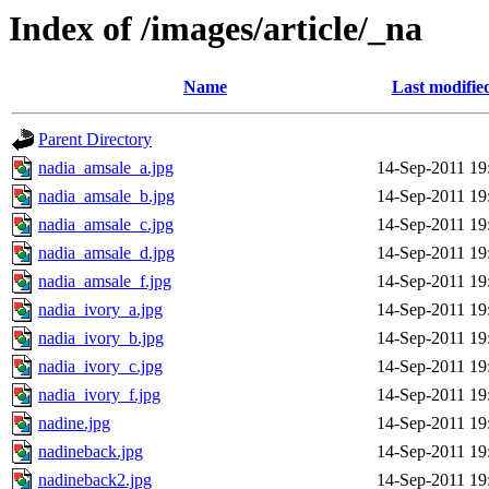
Index of /images/article/_na
Name
Last modifie
Parent Directory
nadia_amsale_a.jpg
14-Sep-2011 19
nadia_amsale_b.jpg
14-Sep-2011 19
nadia_amsale_c.jpg
14-Sep-2011 19
nadia_amsale_d.jpg
14-Sep-2011 19
nadia_amsale_f.jpg
14-Sep-2011 19
nadia_ivory_a.jpg
14-Sep-2011 19
nadia_ivory_b.jpg
14-Sep-2011 19
nadia_ivory_c.jpg
14-Sep-2011 19
nadia_ivory_f.jpg
14-Sep-2011 19
nadine.jpg
14-Sep-2011 19
nadineback.jpg
14-Sep-2011 19
nadineback2.jpg
14-Sep-2011 19