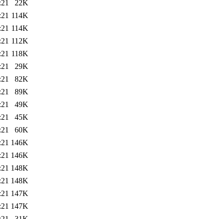
:21
22K
:21
114K
:21
114K
:21
112K
:21
118K
:21
29K
:21
82K
:21
89K
:21
49K
:21
45K
:21
60K
:21
146K
:21
146K
:21
148K
:21
148K
:21
147K
:21
147K
:21
31K