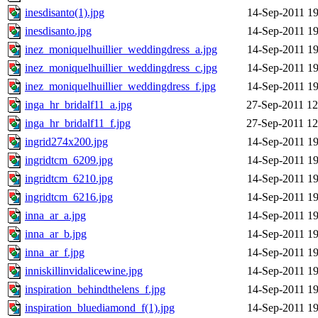
inesdisanto(1).jpg
14-Sep-2011 19
inesdisanto.jpg
14-Sep-2011 19
inez_moniquelhuillier_weddingdress_a.jpg
14-Sep-2011 19
inez_moniquelhuillier_weddingdress_c.jpg
14-Sep-2011 19
inez_moniquelhuillier_weddingdress_f.jpg
14-Sep-2011 19
inga_hr_bridalf11_a.jpg
27-Sep-2011 12
inga_hr_bridalf11_f.jpg
27-Sep-2011 12
ingrid274x200.jpg
14-Sep-2011 19
ingridtcm_6209.jpg
14-Sep-2011 19
ingridtcm_6210.jpg
14-Sep-2011 19
ingridtcm_6216.jpg
14-Sep-2011 19
inna_ar_a.jpg
14-Sep-2011 19
inna_ar_b.jpg
14-Sep-2011 19
inna_ar_f.jpg
14-Sep-2011 19
inniskillinvidalicewine.jpg
14-Sep-2011 19
inspiration_behindthelens_f.jpg
14-Sep-2011 19
inspiration_bluediamond_f(1).jpg
14-Sep-2011 19