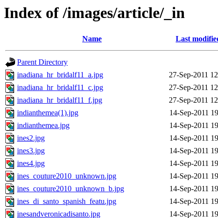
Index of /images/article/_in
Name
Last modifie
Parent Directory
inadiana_hr_bridalf11_a.jpg
27-Sep-2011 12
inadiana_hr_bridalf11_c.jpg
27-Sep-2011 12
inadiana_hr_bridalf11_f.jpg
27-Sep-2011 12
indianthemea(1).jpg
14-Sep-2011 19
indianthemea.jpg
14-Sep-2011 19
ines2.jpg
14-Sep-2011 19
ines3.jpg
14-Sep-2011 19
ines4.jpg
14-Sep-2011 19
ines_couture2010_unknown.jpg
14-Sep-2011 19
ines_couture2010_unknown_b.jpg
14-Sep-2011 19
ines_di_santo_spanish_featu.jpg
14-Sep-2011 19
inesandveronicadisanto.jpg
14-Sep-2011 19