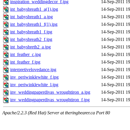
inspiration_weddingdecor_f.jpg
14-Sep-2011 19
int_babysbreath1_a(1).jpg
14-Sep-2011 19
int_babysbreath1_a.jpg
14-Sep-2011 19
int_babysbreath1_f(1).jpg
14-Sep-2011 19
int_babysbreath1_f.jpg
14-Sep-2011 19
int_babysbreath2_f.jpg
14-Sep-2011 19
int_babysbreth2_a.jpg
14-Sep-2011 19
int_feather_c.jpg
14-Sep-2011 19
int_feather_f.jpg
14-Sep-2011 19
interpretivelovedance.jpg
14-Sep-2011 19
inv_periwinklewhite_f.jpg
14-Sep-2011 19
inv_periwinklewhite_l.jpg
14-Sep-2011 19
inv_weddingpaperdivas_wroughtiron_a.jpg
14-Sep-2011 19
inv_weddingpaperdivas_wroughtiron_f.jpg
14-Sep-2011 19
Apache/2.2.3 (Red Hat) Server at theringbearer.ca Port 80