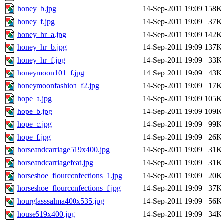
honey_b.jpg
14-Sep-2011 19:09
158
honey_f.jpg
14-Sep-2011 19:09
37
honey_hr_a.jpg
14-Sep-2011 19:09
142
honey_hr_b.jpg
14-Sep-2011 19:09
137
honey_hr_f.jpg
14-Sep-2011 19:09
33
honeymoon101_f.jpg
14-Sep-2011 19:09
43
honeymoonfashion_f2.jpg
14-Sep-2011 19:09
17
hope_a.jpg
14-Sep-2011 19:09
105
hope_b.jpg
14-Sep-2011 19:09
109
hope_c.jpg
14-Sep-2011 19:09
99
hope_f.jpg
14-Sep-2011 19:09
26
horseandcarriage519x400.jpg
14-Sep-2011 19:09
31
horseandcarriagefeat.jpg
14-Sep-2011 19:09
31
horseshoe_flourconfections_1.jpg
14-Sep-2011 19:09
20
horseshoe_flourconfections_f.jpg
14-Sep-2011 19:09
37
hourglasssalma400x535.jpg
14-Sep-2011 19:09
56
house519x400.jpg
14-Sep-2011 19:09
34