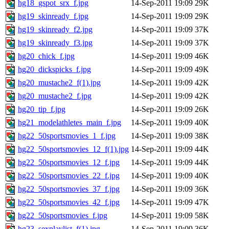
hg18_gspot_srx_f.jpg
14-Sep-2011 19:09
29K
hg19_skinready_f.jpg
14-Sep-2011 19:09
29K
hg19_skinready_f2.jpg
14-Sep-2011 19:09
37K
hg19_skinready_f3.jpg
14-Sep-2011 19:09
37K
hg20_chick_f.jpg
14-Sep-2011 19:09
46K
hg20_dickspicks_f.jpg
14-Sep-2011 19:09
49K
hg20_mustache2_f(1).jpg
14-Sep-2011 19:09
42K
hg20_mustache2_f.jpg
14-Sep-2011 19:09
42K
hg20_tip_f.jpg
14-Sep-2011 19:09
26K
hg21_modelathletes_main_f.jpg
14-Sep-2011 19:09
40K
hg22_50sportsmovies_1_f.jpg
14-Sep-2011 19:09
38K
hg22_50sportsmovies_12_f(1).jpg
14-Sep-2011 19:09
44K
hg22_50sportsmovies_12_f.jpg
14-Sep-2011 19:09
44K
hg22_50sportsmovies_22_f.jpg
14-Sep-2011 19:09
40K
hg22_50sportsmovies_37_f.jpg
14-Sep-2011 19:09
36K
hg22_50sportsmovies_42_f.jpg
14-Sep-2011 19:09
47K
hg22_50sportsmovies_f.jpg
14-Sep-2011 19:09
58K
hg23_sexplaylist_f(1).jpg
14-Sep-2011 19:09
36K