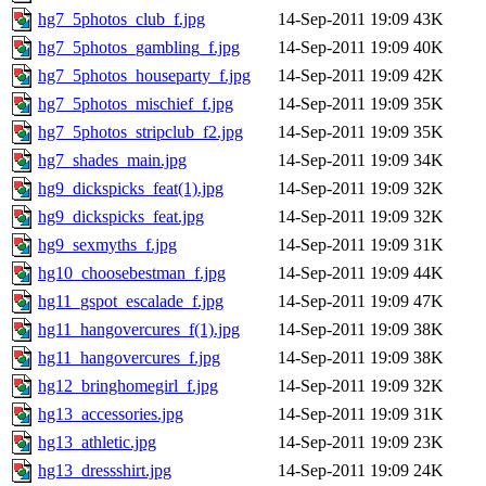
hg7_5photos_club_f.jpg
14-Sep-2011 19:09
43K
hg7_5photos_gambling_f.jpg
14-Sep-2011 19:09
40K
hg7_5photos_houseparty_f.jpg
14-Sep-2011 19:09
42K
hg7_5photos_mischief_f.jpg
14-Sep-2011 19:09
35K
hg7_5photos_stripclub_f2.jpg
14-Sep-2011 19:09
35K
hg7_shades_main.jpg
14-Sep-2011 19:09
34K
hg9_dickspicks_feat(1).jpg
14-Sep-2011 19:09
32K
hg9_dickspicks_feat.jpg
14-Sep-2011 19:09
32K
hg9_sexmyths_f.jpg
14-Sep-2011 19:09
31K
hg10_choosebestman_f.jpg
14-Sep-2011 19:09
44K
hg11_gspot_escalade_f.jpg
14-Sep-2011 19:09
47K
hg11_hangovercures_f(1).jpg
14-Sep-2011 19:09
38K
hg11_hangovercures_f.jpg
14-Sep-2011 19:09
38K
hg12_bringhomegirl_f.jpg
14-Sep-2011 19:09
32K
hg13_accessories.jpg
14-Sep-2011 19:09
31K
hg13_athletic.jpg
14-Sep-2011 19:09
23K
hg13_dressshirt.jpg
14-Sep-2011 19:09
24K