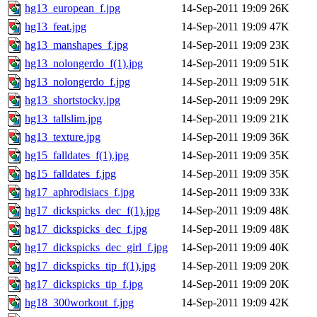
hg13_european_f.jpg
14-Sep-2011 19:09
26K
hg13_feat.jpg
14-Sep-2011 19:09
47K
hg13_manshapes_f.jpg
14-Sep-2011 19:09
23K
hg13_nolongerdo_f(1).jpg
14-Sep-2011 19:09
51K
hg13_nolongerdo_f.jpg
14-Sep-2011 19:09
51K
hg13_shortstocky.jpg
14-Sep-2011 19:09
29K
hg13_tallslim.jpg
14-Sep-2011 19:09
21K
hg13_texture.jpg
14-Sep-2011 19:09
36K
hg15_falldates_f(1).jpg
14-Sep-2011 19:09
35K
hg15_falldates_f.jpg
14-Sep-2011 19:09
35K
hg17_aphrodisiacs_f.jpg
14-Sep-2011 19:09
33K
hg17_dickspicks_dec_f(1).jpg
14-Sep-2011 19:09
48K
hg17_dickspicks_dec_f.jpg
14-Sep-2011 19:09
48K
hg17_dickspicks_dec_girl_f.jpg
14-Sep-2011 19:09
40K
hg17_dickspicks_tip_f(1).jpg
14-Sep-2011 19:09
20K
hg17_dickspicks_tip_f.jpg
14-Sep-2011 19:09
20K
hg18_300workout_f.jpg
14-Sep-2011 19:09
42K