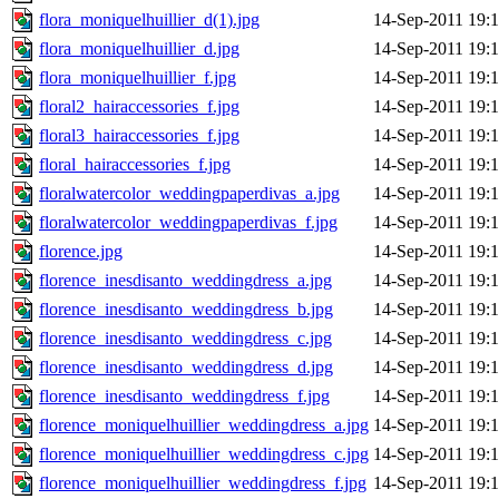
flora_moniquelhuillier_d(1).jpg
14-Sep-2011 19:
flora_moniquelhuillier_d.jpg
14-Sep-2011 19:
flora_moniquelhuillier_f.jpg
14-Sep-2011 19:
floral2_hairaccessories_f.jpg
14-Sep-2011 19:
floral3_hairaccessories_f.jpg
14-Sep-2011 19:
floral_hairaccessories_f.jpg
14-Sep-2011 19:
floralwatercolor_weddingpaperdivas_a.jpg
14-Sep-2011 19:
floralwatercolor_weddingpaperdivas_f.jpg
14-Sep-2011 19:
florence.jpg
14-Sep-2011 19:
florence_inesdisanto_weddingdress_a.jpg
14-Sep-2011 19:
florence_inesdisanto_weddingdress_b.jpg
14-Sep-2011 19:
florence_inesdisanto_weddingdress_c.jpg
14-Sep-2011 19:
florence_inesdisanto_weddingdress_d.jpg
14-Sep-2011 19:
florence_inesdisanto_weddingdress_f.jpg
14-Sep-2011 19:
florence_moniquelhuillier_weddingdress_a.jpg
14-Sep-2011 19:
florence_moniquelhuillier_weddingdress_c.jpg
14-Sep-2011 19:
florence_moniquelhuillier_weddingdress_f.jpg
14-Sep-2011 19: