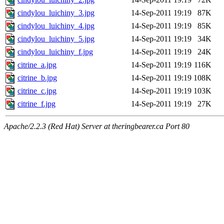
cindylou_luichiny_3.jpg
14-Sep-2011 19:19
87K
cindylou_luichiny_4.jpg
14-Sep-2011 19:19
85K
cindylou_luichiny_5.jpg
14-Sep-2011 19:19
34K
cindylou_luichiny_f.jpg
14-Sep-2011 19:19
24K
citrine_a.jpg
14-Sep-2011 19:19
116K
citrine_b.jpg
14-Sep-2011 19:19
108K
citrine_c.jpg
14-Sep-2011 19:19
103K
citrine_f.jpg
14-Sep-2011 19:19
27K
Apache/2.2.3 (Red Hat) Server at theringbearer.ca Port 80