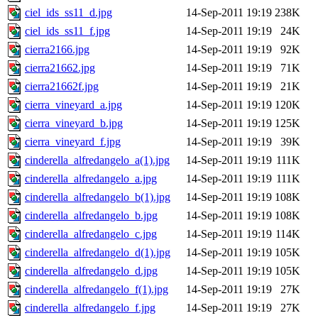
ciel_ids_ss11_d.jpg
14-Sep-2011 19:19
238K
ciel_ids_ss11_f.jpg
14-Sep-2011 19:19
24K
cierra2166.jpg
14-Sep-2011 19:19
92K
cierra21662.jpg
14-Sep-2011 19:19
71K
cierra21662f.jpg
14-Sep-2011 19:19
21K
cierra_vineyard_a.jpg
14-Sep-2011 19:19
120K
cierra_vineyard_b.jpg
14-Sep-2011 19:19
125K
cierra_vineyard_f.jpg
14-Sep-2011 19:19
39K
cinderella_alfredangelo_a(1).jpg
14-Sep-2011 19:19
111K
cinderella_alfredangelo_a.jpg
14-Sep-2011 19:19
111K
cinderella_alfredangelo_b(1).jpg
14-Sep-2011 19:19
108K
cinderella_alfredangelo_b.jpg
14-Sep-2011 19:19
108K
cinderella_alfredangelo_c.jpg
14-Sep-2011 19:19
114K
cinderella_alfredangelo_d(1).jpg
14-Sep-2011 19:19
105K
cinderella_alfredangelo_d.jpg
14-Sep-2011 19:19
105K
cinderella_alfredangelo_f(1).jpg
14-Sep-2011 19:19
27K
cinderella_alfredangelo_f.jpg
14-Sep-2011 19:19
27K