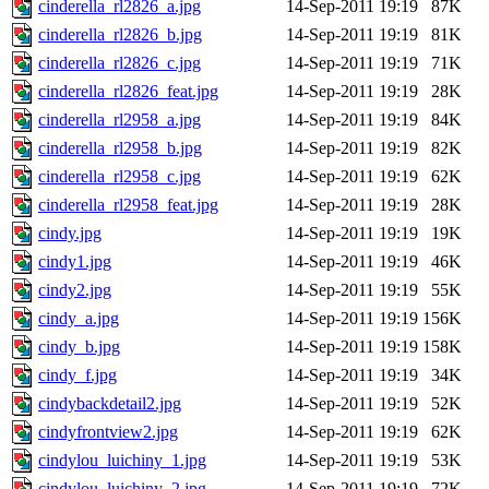
cinderella_rl2826_a.jpg
14-Sep-2011 19:19
87K
cinderella_rl2826_b.jpg
14-Sep-2011 19:19
81K
cinderella_rl2826_c.jpg
14-Sep-2011 19:19
71K
cinderella_rl2826_feat.jpg
14-Sep-2011 19:19
28K
cinderella_rl2958_a.jpg
14-Sep-2011 19:19
84K
cinderella_rl2958_b.jpg
14-Sep-2011 19:19
82K
cinderella_rl2958_c.jpg
14-Sep-2011 19:19
62K
cinderella_rl2958_feat.jpg
14-Sep-2011 19:19
28K
cindy.jpg
14-Sep-2011 19:19
19K
cindy1.jpg
14-Sep-2011 19:19
46K
cindy2.jpg
14-Sep-2011 19:19
55K
cindy_a.jpg
14-Sep-2011 19:19
156K
cindy_b.jpg
14-Sep-2011 19:19
158K
cindy_f.jpg
14-Sep-2011 19:19
34K
cindybackdetail2.jpg
14-Sep-2011 19:19
52K
cindyfrontview2.jpg
14-Sep-2011 19:19
62K
cindylou_luichiny_1.jpg
14-Sep-2011 19:19
53K
cindylou_luichiny_2.jpg
14-Sep-2011 19:19
72K