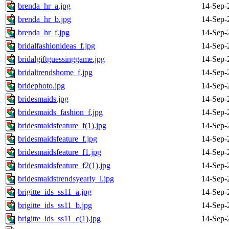
brenda_hr_a.jpg
14-Sep-
brenda_hr_b.jpg
14-Sep-
brenda_hr_f.jpg
14-Sep-
bridalfashionideas_f.jpg
14-Sep-
bridalgiftguessinggame.jpg
14-Sep-
bridaltrendshome_f.jpg
14-Sep-
bridephoto.jpg
14-Sep-
bridesmaids.jpg
14-Sep-
bridesmaids_fashion_f.jpg
14-Sep-
bridesmaidsfeature_f(1).jpg
14-Sep-
bridesmaidsfeature_f.jpg
14-Sep-
bridesmaidsfeature_f1.jpg
14-Sep-
bridesmaidsfeature_f2(1).jpg
14-Sep-
bridesmaidstrendsyearly_l.jpg
14-Sep-
brigitte_ids_ss11_a.jpg
14-Sep-
brigitte_ids_ss11_b.jpg
14-Sep-
brigitte_ids_ss11_c(1).jpg
14-Sep-