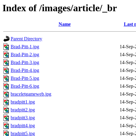
Index of /images/article/_br
Name
Last 
Parent Directory
Brad-Pitt-1.jpg
14-Sep-
Brad-Pitt-2.jpg
14-Sep-
Brad-Pitt-3.jpg
14-Sep-
Brad-Pitt-4.jpg
14-Sep-
Brad-Pitt-5.jpg
14-Sep-
Brad-Pitt-6.jpg
14-Sep-
braceletgameweb.jpg
14-Sep-
bradpitt1.jpg
14-Sep-
bradpitt2.jpg
14-Sep-
bradpitt3.jpg
14-Sep-
bradpitt4.jpg
14-Sep-
bradpitt5.jpg
14-Sep-