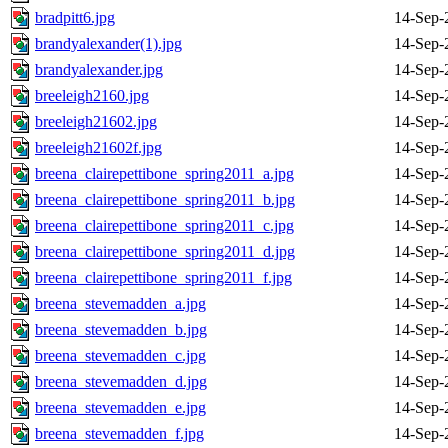
bradpitt6.jpg
14-Sep-
brandyalexander(1).jpg
14-Sep-
brandyalexander.jpg
14-Sep-
breeleigh2160.jpg
14-Sep-
breeleigh21602.jpg
14-Sep-
breeleigh21602f.jpg
14-Sep-
breena_clairepettibone_spring2011_a.jpg
14-Sep-
breena_clairepettibone_spring2011_b.jpg
14-Sep-
breena_clairepettibone_spring2011_c.jpg
14-Sep-
breena_clairepettibone_spring2011_d.jpg
14-Sep-
breena_clairepettibone_spring2011_f.jpg
14-Sep-
breena_stevemadden_a.jpg
14-Sep-
breena_stevemadden_b.jpg
14-Sep-
breena_stevemadden_c.jpg
14-Sep-
breena_stevemadden_d.jpg
14-Sep-
breena_stevemadden_e.jpg
14-Sep-
breena_stevemadden_f.jpg
14-Sep-