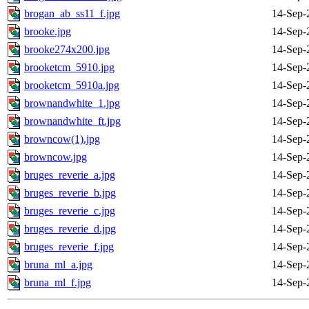
brogan_ab_ss11_f.jpg
14-Sep-
brooke.jpg
14-Sep-
brooke274x200.jpg
14-Sep-
brooketcm_5910.jpg
14-Sep-
brooketcm_5910a.jpg
14-Sep-
brownandwhite_1.jpg
14-Sep-
brownandwhite_ft.jpg
14-Sep-
browncow(1).jpg
14-Sep-
browncow.jpg
14-Sep-
bruges_reverie_a.jpg
14-Sep-
bruges_reverie_b.jpg
14-Sep-
bruges_reverie_c.jpg
14-Sep-
bruges_reverie_d.jpg
14-Sep-
bruges_reverie_f.jpg
14-Sep-
bruna_ml_a.jpg
14-Sep-
bruna_ml_f.jpg
14-Sep-