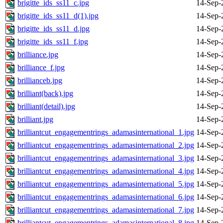
brigitte_ids_ss11_c.jpg
14-Sep-
brigitte_ids_ss11_d(1).jpg
14-Sep-
brigitte_ids_ss11_d.jpg
14-Sep-
brigitte_ids_ss11_f.jpg
14-Sep-
brilliance.jpg
14-Sep-
brilliance_f.jpg
14-Sep-
brillianceb.jpg
14-Sep-
brilliant(back).jpg
14-Sep-
brilliant(detail).jpg
14-Sep-
brilliant.jpg
14-Sep-
brilliantcut_engagementrings_adamasinternational_1.jpg
14-Sep-
brilliantcut_engagementrings_adamasinternational_2.jpg
14-Sep-
brilliantcut_engagementrings_adamasinternational_3.jpg
14-Sep-
brilliantcut_engagementrings_adamasinternational_4.jpg
14-Sep-
brilliantcut_engagementrings_adamasinternational_5.jpg
14-Sep-
brilliantcut_engagementrings_adamasinternational_6.jpg
14-Sep-
brilliantcut_engagementrings_adamasinternational_7.jpg
14-Sep-
brilliantcut_engagementrings_adamasinternational_8.jpg
14-Sep-