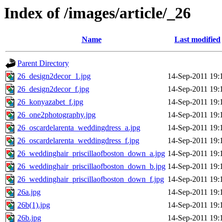
Index of /images/article/_26
Name
Last modified
Parent Directory
26_design2decor_1.jpg
14-Sep-2011 19:
26_design2decor_f.jpg
14-Sep-2011 19:
26_konyazabet_f.jpg
14-Sep-2011 19:
26_one2photography.jpg
14-Sep-2011 19:
26_oscardelarenta_weddingdress_a.jpg
14-Sep-2011 19:
26_oscardelarenta_weddingdress_f.jpg
14-Sep-2011 19:
26_weddinghair_priscillaofboston_down_a.jpg
14-Sep-2011 19:
26_weddinghair_priscillaofboston_down_b.jpg
14-Sep-2011 19:
26_weddinghair_priscillaofboston_down_f.jpg
14-Sep-2011 19:
26a.jpg
14-Sep-2011 19:
26b(1).jpg
14-Sep-2011 19:
26b.jpg
14-Sep-2011 19: