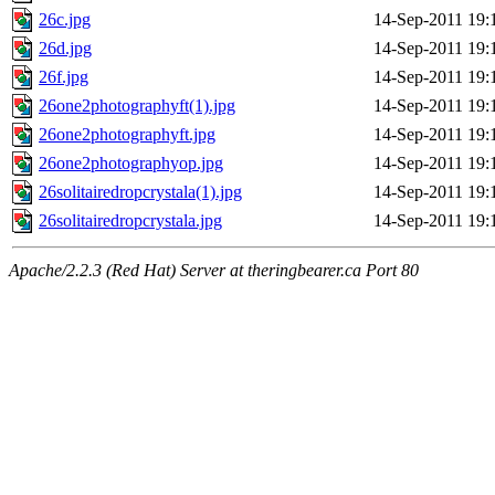
26c.jpg
14-Sep-2011 19:
26d.jpg
14-Sep-2011 19:
26f.jpg
14-Sep-2011 19:
26one2photographyft(1).jpg
14-Sep-2011 19:
26one2photographyft.jpg
14-Sep-2011 19:
26one2photographyop.jpg
14-Sep-2011 19:
26solitairedropcrystala(1).jpg
14-Sep-2011 19:
26solitairedropcrystala.jpg
14-Sep-2011 19:
Apache/2.2.3 (Red Hat) Server at theringbearer.ca Port 80